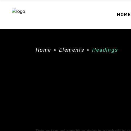
HOME
Home
>
Elements
>
Headings
Heading 